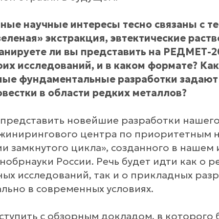
ные научные интересы тесно связаны с т
зеленая» экстракция, эвтектические раств
анируете ли вы представить на РЕДМЕТ-
оих исследований, и в каком формате? Как
ные фундаментальные разработки задают 
вестки в области редких металлов?
представить новейшие разработки нашего 
жинирингового центра по приоритетным 
ии замкнутого цикла», созданного в нашем 
обрнауки России. Речь будет идти как о ре
ых исследований, так и о прикладных разр
ально в современных условиях.
ступить с обзорным докладом, в которого 