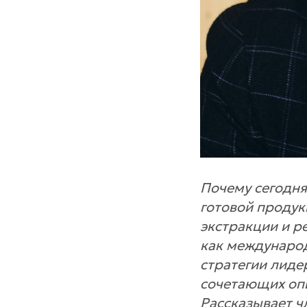
Почему сегодня
готовой продук
экстракции и р
как междунаро
стратегии лиде
сочетающих оп
Рассказывает ч