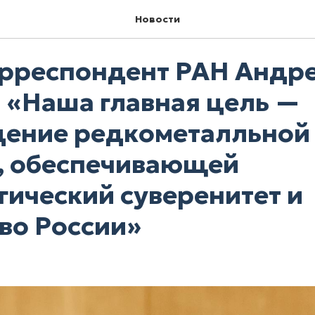
Новости
рреспондент РАН Андр
 «Наша главная цель —
ение редкометалльной
, обеспечивающей
гический суверенитет и
во России»