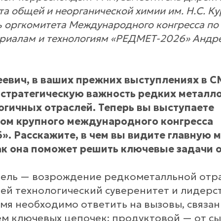
та общей и неорганической химии им. Н.С. К
 оргкомитета Международного конгресса по
ериалам и технологиям «РЕДМЕТ-2026» Андр
евич, в ваших прежних выступлениях в 
стратегическую важность редких металл
гичных отраслей. Теперь вы выступаете
ом крупного международного конгресса
. Расскажите, в чем вы видите главную 
к она поможет решить ключевые задачи 
цель — возрождение редкометалльной отра
й технологический суверенитет и лидерст
мя необходимо ответить на вызовы, связан
 ключевых цепочек: продуктовой — от сы