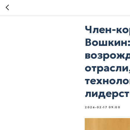
Член-ко
Вошкин:
возрожд
отрасли
техноло
лидерст
2026-02-17 09:00