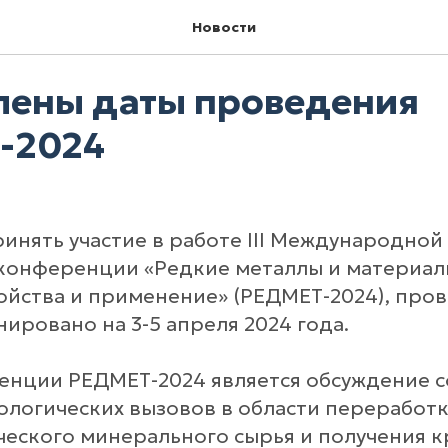
Новости
ены даты проведения
-2024
инять участие в работе III Международной 
конференции «Редкие металлы и материалы
войства и применение» (РЕДМЕТ-2024), про
ировано на 3-5 апреля 2024 года.
нции РЕДМЕТ-2024 является обсуждение 
нологических вызовов в области переработ
еского минерального сырья и получения к