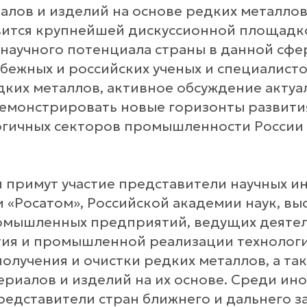
алов и изделий на основе редких металло
ится крупнейшей дискуссионной площадк
научного потенциала страны в данной сфе
бежных и российских ученых и специалисто
дких металлов, активное обсуждение акту
емонстрировать новые горизонты развити
гичных секторов промышленности России 
 примут участие представители научных и
 «Росатом», Российской академии наук, вы
омышленных предприятий, ведущих деятел
тия и промышленной реализации технолог
олучения и очистки редких металлов, а та
ериалов и изделий на их основе. Среди ин
редставители стран ближнего и дальнего з