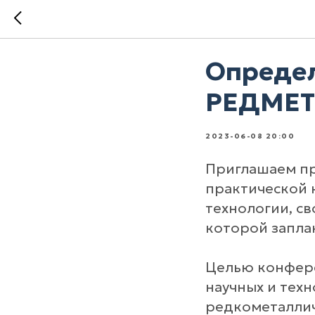
Определ
РЕДМЕТ
2023-06-08 20:00
Приглашаем пр
практической 
технологии, с
которой заплан
Целью конфере
научных и тех
редкометаллич