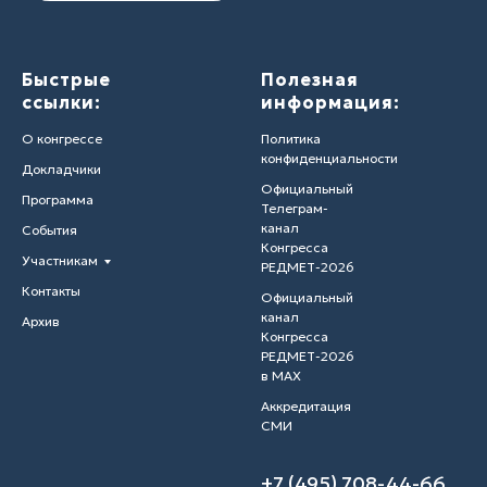
Быстрые
Полезная
ссылки:
информация:
О конгрессе
Политика
конфиденциальности
Докладчики
Официальный
Программа
Телеграм-
канал
События
Конгресса
Участникам
РЕДМЕТ-2026
Контакты
Официальный
канал
Архив
Конгресса
РЕДМЕТ-2026
в MAX
Аккредитация
СМИ
+7 (495) 708-44-66