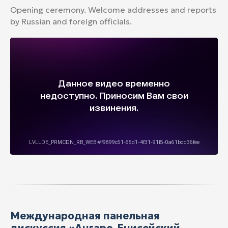
Opening ceremony. Welcome addresses and reports
by Russian and foreign officials.
Международная панельная
дискуссия «Ангаро-Енисейский