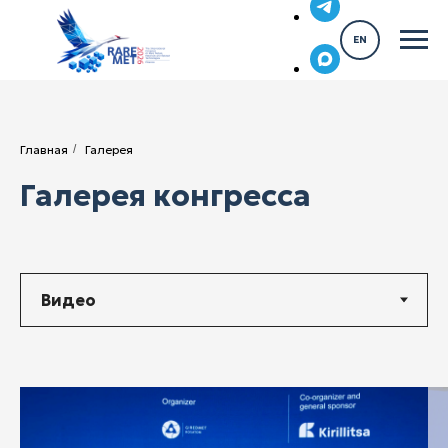
EN
Главная
/
Галерея
Галерея конгресса