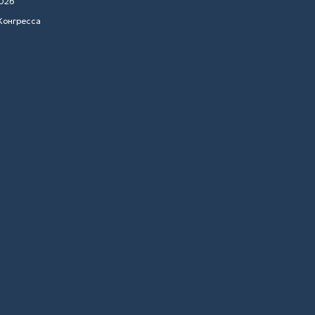
026
Конгресса