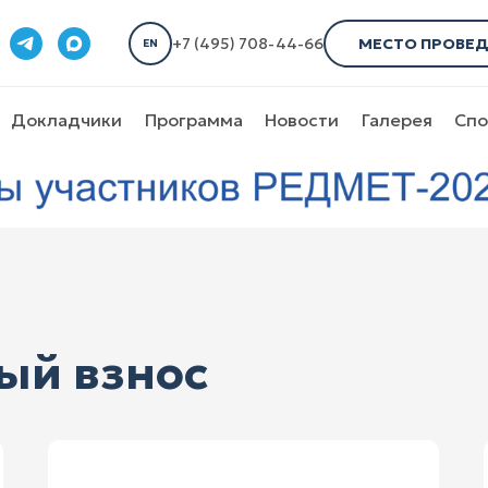
МЕСТО ПРОВЕД
+7 (495) 708-44-66
EN
Докладчики
Программа
Новости
Галерея
Спо
ый взнос