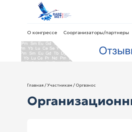
О конгрессе
Соорганизаторы/партнеры
Главная
/ Участникам / Оргвзнос
Организационн