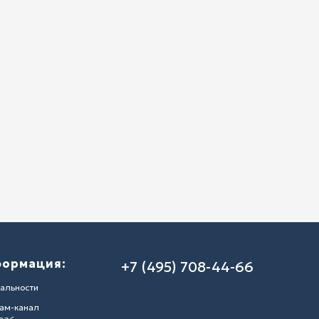
формация:
+7 (495) 708-44-66
альности
ам-канал