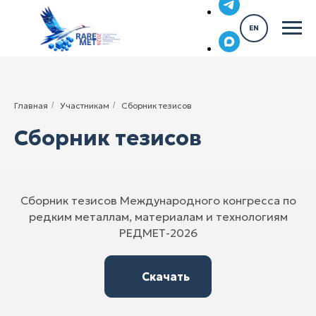
EN
Главная
/
Участникам
/
Сборник тезисов
Сборник тезисов
Сборник тезисов Международного конгресса по
редким металлам, материалам и технологиям
РЕДМЕТ-2026
Скачать