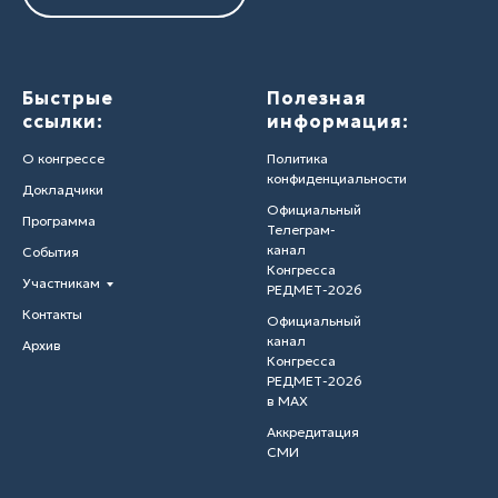
Быстрые
Полезная
ссылки:
информация:
О конгрессе
Политика
конфиденциальности
Докладчики
Официальный
Программа
Телеграм-
канал
События
Конгресса
Участникам
РЕДМЕТ-2026
Контакты
Официальный
канал
Архив
Конгресса
РЕДМЕТ-2026
в MAX
Аккредитация
СМИ